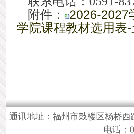
联系电话：
0591-83
附件：
2026-2
学院课程教材选用表-土
通讯地址：福州市鼓楼区杨桥西路5
电话：05