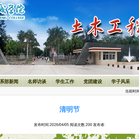
系部新闻
名师访谈
学生工作
党团建设
学子风采
当前时
清明节
发布时间:2026/04/05 阅读次数:
200
发布者: