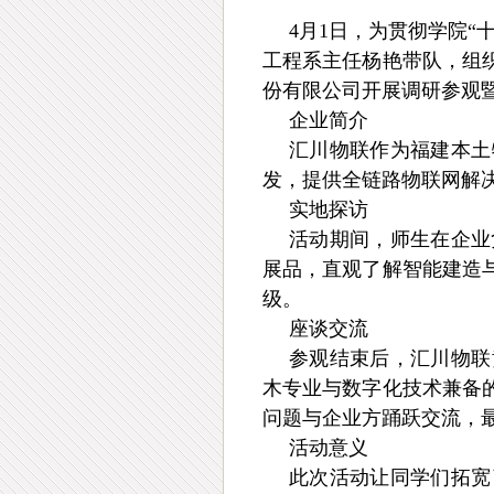
4月
1日，为贯彻学院
“
工程系主任杨艳带队，组
份有限公司开展调研参观
企业简介
汇川物联作为福建本土
发，提供全链路物联网解
实地探访
活动期间，师生在企业
展品，直观了解智能建造
级。
座谈交流
参观结束后，汇川物联
木专业与数字化技术兼备
问题与企业方踊跃交流，
活动意义
此次活动让同学们拓宽