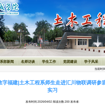
系部新闻
名师访谈
学生工作
党团建设
学子风采
当前时
字福建|土木工程系师生走进汇川物联调研参观
实习
发布时间:2026/04/02 阅读次数:
200
发布者: