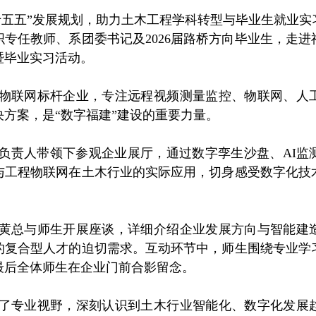
十五五
”发展规划，助力土木工程学科转型与毕业生就业实
织专任教师、系团委书记及
2026届路桥方向毕业生，走
暨毕业实习活动。
物联网标杆企业，专注远程视频测量监控、物联网、人
决方案，是
“
数字福建
”
建设的重要力量。
负责人带领下参观企业展厅，通过数字孪生沙盘、AI
监
与工程物联网在土木行业的实际应用，切身感受数字化技
黄总与师生开展座谈，详细介绍企业发展方向与智能建
的复合型人才的迫切需求。互动环节中，师生围绕专业学
最后全体师生在企业门前合影留念。
了专业视野，深刻认识到土木行业智能化、数字化发展