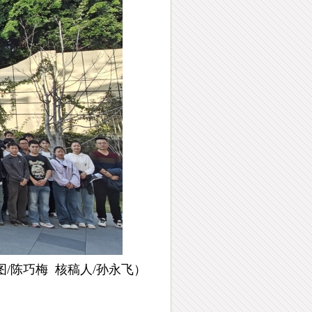
/
陈巧梅
核稿人/孙永飞）