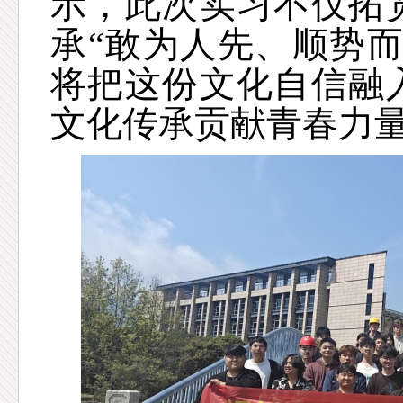
示，此次实习不仅拓
承
“敢为人先、顺势
将把这份文化自信融
文化传承贡献青春力