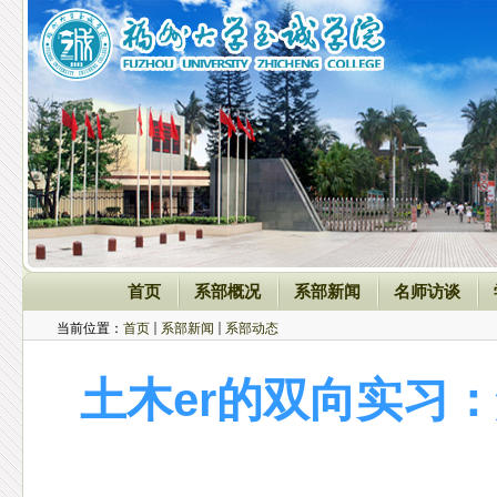
首页
系部概况
系部新闻
名师访谈
当前位置：
首页
系部新闻
系部动态
土木er的双向实习