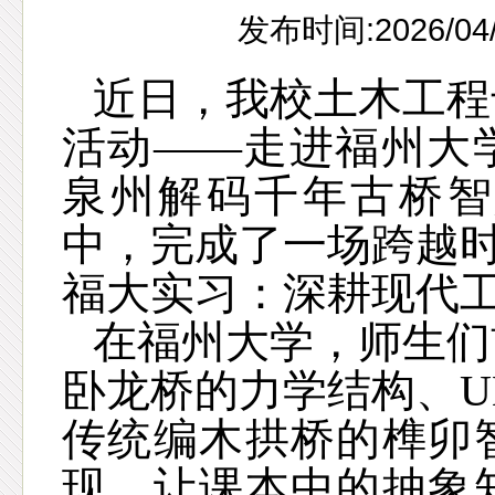
发布时间:2026/04
近日，我校土木工程
活动
——走进福州大
泉州解码千年古桥智
中，完成了一场跨越
福大实习：深耕现代
在福州大学，师生们
卧龙桥的力学结构、
U
传统编木拱桥的榫卯
现，让课本中的抽象