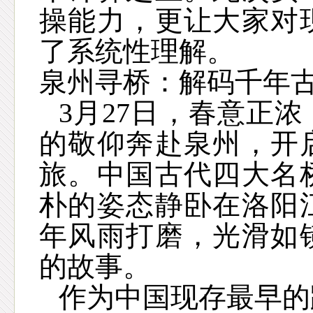
操能力，更让大家对
了系统性理解。
泉州寻桥：解码千年
3
月
27
日，春意正浓
的敬仰奔赴泉州，开
旅。中国古代四大名
朴的姿态静卧在洛阳
年风雨打磨，光滑如
的故事。
作为中国现存最早的