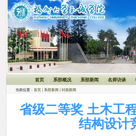
首页
系部概况
系部新闻
名师访谈
当前位置：
首页
系部新闻
封面新闻
省级二等奖 土木工
结构设计